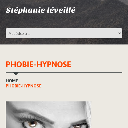
Stéphanie léveillé
HYPNOSE VILLARD DE LANS, LANS EN VERCORS,AUTRANS MÉAUDRE
PHOBIE-HYPNOSE
HOME
PHOBIE-HYPNOSE